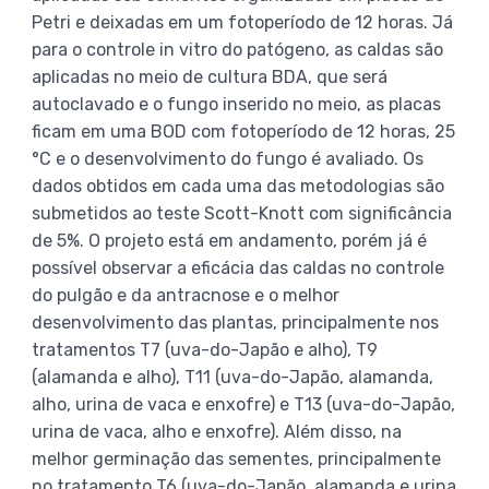
Petri e deixadas em um fotoperíodo de 12 horas. Já
para o controle in vitro do patógeno, as caldas são
aplicadas no meio de cultura BDA, que será
autoclavado e o fungo inserido no meio, as placas
ficam em uma BOD com fotoperíodo de 12 horas, 25
°C e o desenvolvimento do fungo é avaliado. Os
dados obtidos em cada uma das metodologias são
submetidos ao teste Scott-Knott com significância
de 5%. O projeto está em andamento, porém já é
possível observar a eficácia das caldas no controle
do pulgão e da antracnose e o melhor
desenvolvimento das plantas, principalmente nos
tratamentos T7 (uva-do-Japão e alho), T9
(alamanda e alho), T11 (uva-do-Japão, alamanda,
alho, urina de vaca e enxofre) e T13 (uva-do-Japão,
urina de vaca, alho e enxofre). Além disso, na
melhor germinação das sementes, principalmente
no tratamento T6 (uva-do-Japão, alamanda e urina