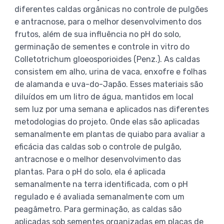
diferentes caldas orgânicas no controle de pulgões
e antracnose, para o melhor desenvolvimento dos
frutos, além de sua influência no pH do solo,
germinação de sementes e controle in vitro do
Colletotrichum gloeosporioides (Penz.). As caldas
consistem em alho, urina de vaca, enxofre e folhas
de alamanda e uva-do-Japão. Esses materiais são
diluídos em um litro de água, mantidos em local
sem luz por uma semana e aplicados nas diferentes
metodologias do projeto. Onde elas são aplicadas
semanalmente em plantas de quiabo para avaliar a
eficácia das caldas sob o controle de pulgão,
antracnose e o melhor desenvolvimento das
plantas. Para o pH do solo, ela é aplicada
semanalmente na terra identificada, com o pH
regulado e é avaliada semanalmente com um
peagâmetro. Para germinação, as caldas são
aplicadas sob sementes organizadas em placas de