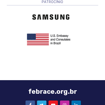
PATROCÍNIO
Logo
Samsung
Logo
Embaixada
Americana
febrace.org.br
FACEBOOK
TWITTER
YOUTUBE
INSTAGRAM
LINKEDIN