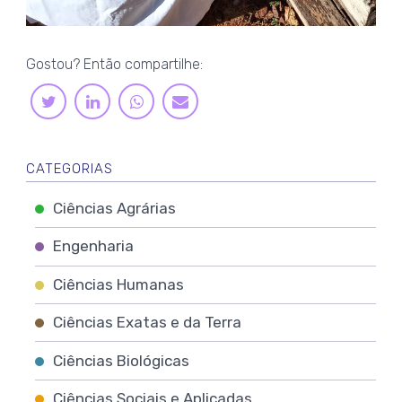
Gostou? Então compartilhe:
LINKEDIN
WHATSAPP
TWITTER
E-
MAIL
CATEGORIAS
Ciências Agrárias
Engenharia
Ciências Humanas
Ciências Exatas e da Terra
Ciências Biológicas
Ciências Sociais e Aplicadas