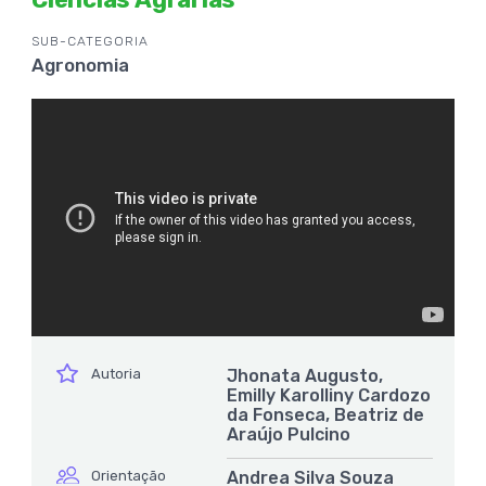
SUB-CATEGORIA
Agronomia
ícone
Autoria
Jhonata Augusto,
Emilly Karolliny Cardozo
da Fonseca, Beatriz de
Araújo Pulcino
ícone
Orientação
Andrea Silva Souza