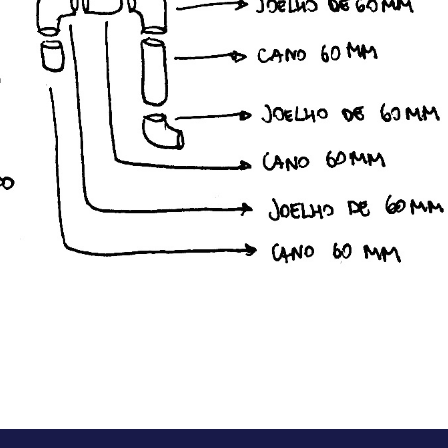
APP
AIL