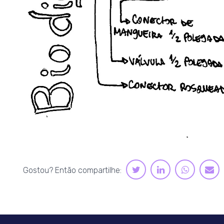
LINKEDIN
WHATS
TWITTER
E-
Gostou? Então compartilhe:
M