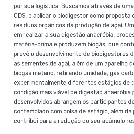
por sua logística. Buscamos através de uma
ODS, e aplicar o biodigestor como proposta d
resíduos orgânicos da produção de açaí. Uma
em realizar a sua digestão anaeróbia, pro
matéria-prima e produzem biogás, que cont
prevê o desenvolvimento de biodigestores d
as sementes de açaí, além de um aparelho d
biogás metano, retirando umidade, gás carbô
experimentalmente diferentes estágios de d
condição mais viável de digestão anaeróbia
desenvolvidos abrangem os participantes do
contemplado com bolsa de estágio, além da
contribui para a redução do seu acúmulo res