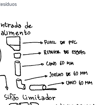
Resíduos