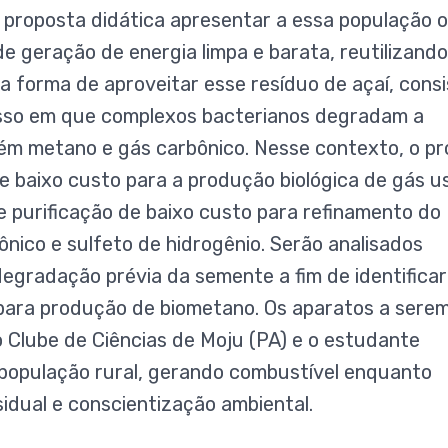
 proposta didática apresentar a essa população 
e geração de energia limpa e barata, reutilizando
 forma de aproveitar esse resíduo de açaí, consi
cesso em que complexos bacterianos degradam a
ém metano e gás carbônico. Nesse contexto, o pr
e baixo custo para a produção biológica de gás 
e purificação de baixo custo para refinamento do
nico e sulfeto de hidrogênio. Serão analisados
egradação prévia da semente a fim de identificar
 para produção de biometano. Os aparatos a sere
 Clube de Ciências de Moju (PA) e o estudante
 população rural, gerando combustível enquanto
idual e conscientização ambiental.