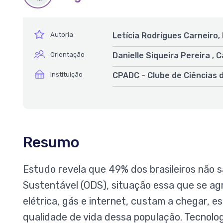
ícone
Autoria
Letícia Rodrigues Carneiro,
ícone
Orientação
Danielle Siqueira Pereira , 
ícone
Instituição
CPADC - Clube de Ciências 
Resumo
Estudo revela que 49% dos brasileiros não 
Sustentável (ODS), situação essa que se ag
elétrica, gás e internet, custam a chegar, 
qualidade de vida dessa população. Tecnolog