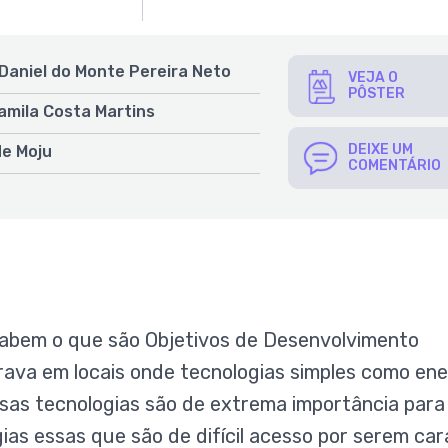
 Daniel do Monte Pereira Neto
VEJA O
PÔSTER
Camila Costa Martins
DEIXE UM
de Moju
COMENTÁRIO
sabem o que são Objetivos de Desenvolvimento
rava em locais onde tecnologias simples como ene
essas tecnologias são de extrema importância para
ias essas que são de difícil acesso por serem car