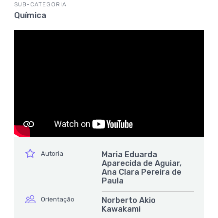
SUB-CATEGORIA
Química
ícone
Autoria
Maria Eduarda
Aparecida de Aguiar,
Ana Clara Pereira de
Paula
ícone
Orientação
Norberto Akio
Kawakami