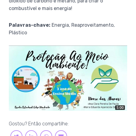
dióxido de carbono e metano, para criar o
combustível e mais energia!
Palavras-chave:
Energia, Reaproveitamento,
Plástico
Gostou? Então compartilhe:
LINKEDIN
WHATSAPP