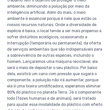
trabalho tem o objetivo de proteger o meio
ambiente, diminuindo a poluição por meio da
inteligência artificial. Além do mais, o meio
ambiente é essencial porque é nele que estão os
nossos recursos naturais. Onde a diversidade de
espécie é baixa, o local tende a ser mais propenso a
sofrer distúrbios ecológicos, ocasionando a
interrupção (temporária ou permanente), da oferta
de serviços ambientais que são indispensáveis para
a sobrevivência de outras espécies, incluindo o
homem. Lançaremos uma máquina reciclável, ela
será o meio de depositar o seu plástico. Por baixo
dela, existirá um cano com pressão que sugará o
componente, a poluição não irá aumentar, porque
ela é uma lixeira umidificadora, esperamos eliminar
80% do plástico no planeta Terra. Já o componente
lodo (fezes humanas e de animais), será tratado
para ajudar essa modalidade do plástico com efeito