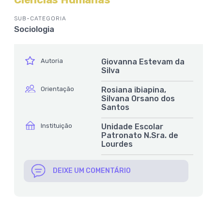
SUB-CATEGORIA
Sociologia
ícone
Autoria
Giovanna Estevam da
Silva
ícone
Orientação
Rosiana ibiapina,
Silvana Orsano dos
Santos
ícone
Instituição
Unidade Escolar
Patronato N.Sra. de
Lourdes
DEIXE UM COMENTÁRIO