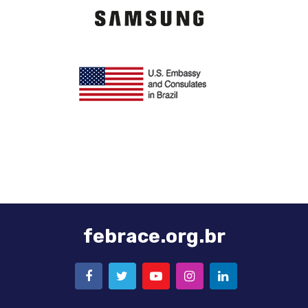
Logo
Samsung
Logo
Embaixada
Americana
febrace.org.br
FACEBOOK
TWITTER
YOUTUBE
INSTAGRAM
LINKEDIN