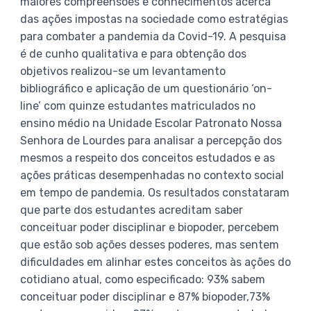
maiores compreensões e conhecimentos acerca
das ações impostas na sociedade como estratégias
para combater a pandemia da Covid-19. A pesquisa
é de cunho qualitativa e para obtenção dos
objetivos realizou-se um levantamento
bibliográfico e aplicação de um questionário ‘on-
line’ com quinze estudantes matriculados no
ensino médio na Unidade Escolar Patronato Nossa
Senhora de Lourdes para analisar a percepção dos
mesmos a respeito dos conceitos estudados e as
ações práticas desempenhadas no contexto social
em tempo de pandemia. Os resultados constataram
que parte dos estudantes acreditam saber
conceituar poder disciplinar e biopoder, percebem
que estão sob ações desses poderes, mas sentem
dificuldades em alinhar estes conceitos às ações do
cotidiano atual, como especificado: 93% sabem
conceituar poder disciplinar e 87% biopoder,73%