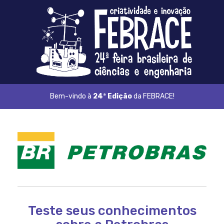
Bem-vindo à
24ª Edição
da FEBRACE!
Teste seus conhecimentos