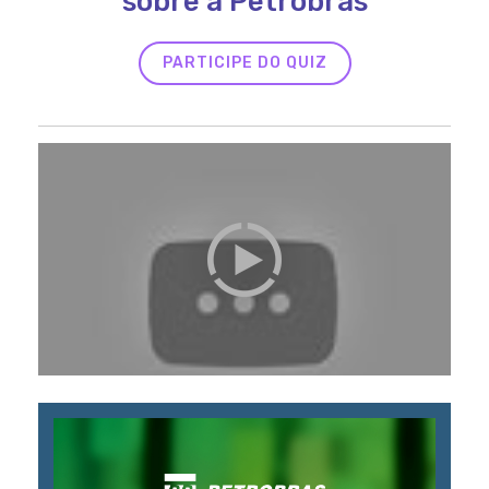
sobre a Petrobras
PARTICIPE DO QUIZ
Play