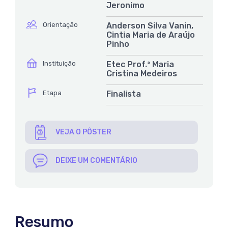
Jeronimo
ícone
Orientação
Anderson Silva Vanin,
Cintia Maria de Araújo
Pinho
ícone
Instituição
Etec Prof.ª Maria
Cristina Medeiros
ícone
Etapa
Finalista
VEJA O PÔSTER
DEIXE UM COMENTÁRIO
Resumo