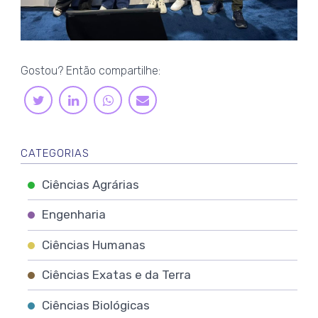
Gostou? Então compartilhe:
LINKEDIN
WHATSAPP
TWITTER
E-
MAIL
CATEGORIAS
Ciências Agrárias
Engenharia
Ciências Humanas
Ciências Exatas e da Terra
Ciências Biológicas