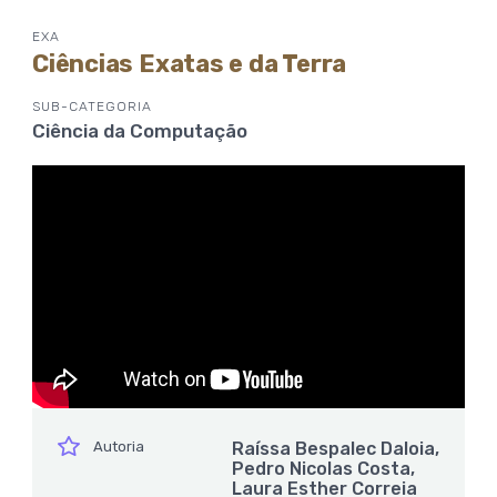
EXA
Ciências Exatas e da Terra
SUB-CATEGORIA
Ciência da Computação
ícone
Autoria
Raíssa Bespalec Daloia,
Pedro Nicolas Costa,
Laura Esther Correia