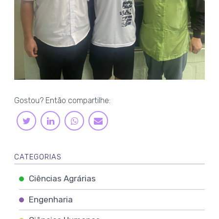
Gostou? Então compartilhe:
LINKEDIN
WHATSAPP
TWITTER
E-
MAIL
CATEGORIAS
Ciências Agrárias
Engenharia