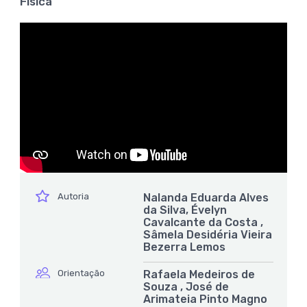
Física
ícone
Autoria
Nalanda Eduarda Alves
da Silva, Évelyn
Cavalcante da Costa ,
Sâmela Desidéria Vieira
Bezerra Lemos
ícone
Orientação
Rafaela Medeiros de
Souza , José de
Arimateia Pinto Magno