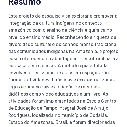
Resumo
Este projeto de pesquisa visa explorar e promover a
integração da cultura indígena no contexto
amazônico com o ensino de ciência e química no
nível do ensino médio. Reconhecendo a riqueza da
diversidade cultural e do conhecimento tradicional
das comunidades indígenas na Amazônia, o projeto
busca oferecer uma abordagem intercultural para a
educação em ciências. A metodologia adotada
envolveu a realização de aulas em espaços não
formais, atividades dinâmicas e contextualizadas,
jogos educacionais e a criação de recursos
didáticos como vídeo educativos e um livro. As
atividades foram implementadas na Escola Centro
de Educação de Tempo Integral José de Araújo
Rodrigues, localizada no município de Codajás,
Estado do Amazonas, Brasil, e foram direcionadas