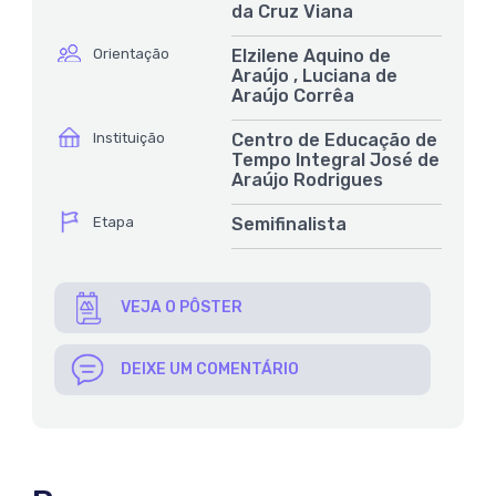
da Cruz Viana
ícone
Orientação
Elzilene Aquino de
Araújo , Luciana de
Araújo Corrêa
ícone
Instituição
Centro de Educação de
Tempo Integral José de
Araújo Rodrigues
ícone
Etapa
Semifinalista
VEJA O PÔSTER
DEIXE UM COMENTÁRIO