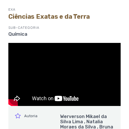
EXA
Ciências Exatas e da Terra
SUB-CATEGORIA
Química
ícone
Autoria
Werverson Mikael da
Silva Lima , Natalia
Moraes da Silva , Bruna