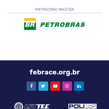
PATROCÍNIO MASTER
febrace.org.br
FACEBOOK
TWITTER
YOUTUBE
INSTAGRAM
LINKEDIN
Logo
Logo
LSI-
Poli-