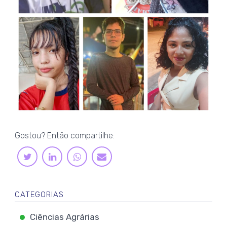
Gostou? Então compartilhe:
LINKEDIN
WHATSAPP
TWITTER
E-
MAIL
CATEGORIAS
Ciências Agrárias