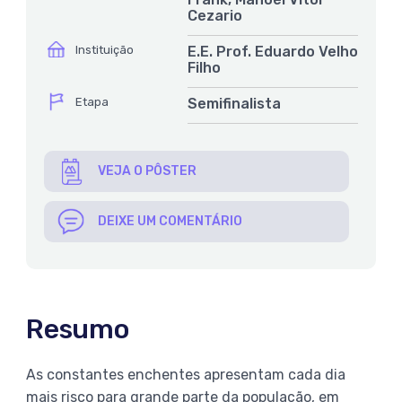
Cezario
ícone
Instituição
E.E. Prof. Eduardo Velho
Filho
ícone
Etapa
Semifinalista
VEJA O PÔSTER
DEIXE UM COMENTÁRIO
Resumo
As constantes enchentes apresentam cada dia
mais risco para grande parte da população, em