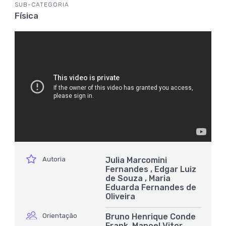
SUB-CATEGORIA
Física
ícone
Autoria
Julia Marcomini
Fernandes , Edgar Luiz
de Souza , Maria
Eduarda Fernandes de
Oliveira
ícone
Orientação
Bruno Henrique Conde
Frank, Manoel Vitor