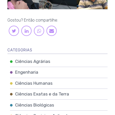
Gostou? Então compartilhe:
LINKEDIN
WHATSAPP
TWITTER
E-
MAIL
CATEGORIAS
Ciências Agrárias
Engenharia
Ciências Humanas
Ciências Exatas e da Terra
Ciências Biológicas