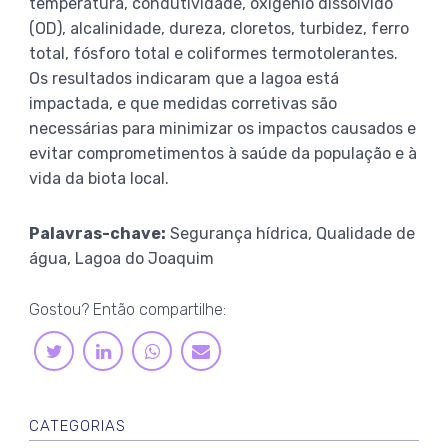
temperatura, condutividade, oxigênio dissolvido
(OD), alcalinidade, dureza, cloretos, turbidez, ferro
total, fósforo total e coliformes termotolerantes.
Os resultados indicaram que a lagoa está
impactada, e que medidas corretivas são
necessárias para minimizar os impactos causados e
evitar comprometimentos à saúde da população e à
vida da biota local.
Palavras-chave:
Segurança hídrica, Qualidade de
água, Lagoa do Joaquim
Gostou? Então compartilhe:
LINKEDIN
WHATSAPP
TWITTER
E-
MAIL
CATEGORIAS