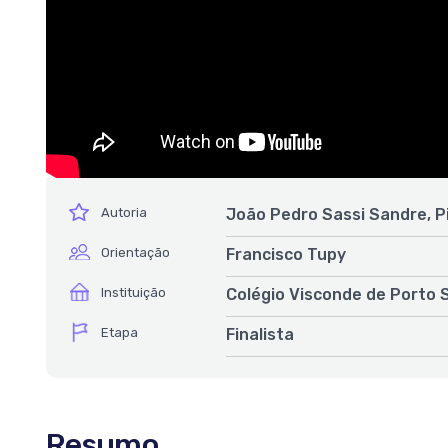
ícone
Autoria
João Pedro Sassi Sandre, P
ícone
Orientação
Francisco Tupy
ícone
Instituição
Colégio Visconde de Porto S
ícone
Etapa
Finalista
Resumo