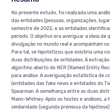
No presente estudo, foi realizada uma anál
das entidades (pessoas, organizações, luga
semestre de 2022, e as entidades identific
período. O objetivo era averiguar a ideia de 
divulgação no mundo real e acompanham os
Para tal, se hipotetizou que existiria uma 
duas distribuições de entidades. A extração
algoritmo aberto de NER (Named Entity Rec
para análise. A averiguação estatística de 
(entidades das fake news e entidades do Twi
Spearman. A semelhança entre as duas dist
Mann-Whitney. Após os testes e análises, a 
similaridade (segunda premissa da hipótese) 