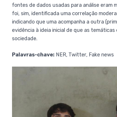
fontes de dados usadas para análise eram m
foi, sim, identificada uma correlação moder
indicando que uma acompanha a outra (prime
evidência à ideia inicial de que as temáti
sociedade.
Palavras-chave:
NER, Twitter, Fake news