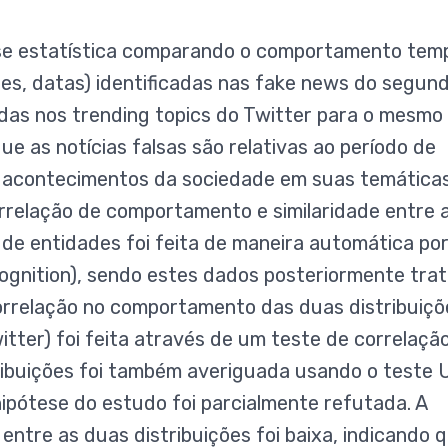
ise estatística comparando o comportamento tem
res, datas) identificadas nas fake news do segun
adas nos trending topics do Twitter para o mesmo
que as notícias falsas são relativas ao período de
 acontecimentos da sociedade em suas temáticas
correlação de comportamento e similaridade entre 
 de entidades foi feita de maneira automática po
ognition), sendo estes dados posteriormente tra
correlação no comportamento das duas distribuiçõ
tter) foi feita através de um teste de correlaçã
ribuições foi também averiguada usando o teste 
hipótese do estudo foi parcialmente refutada. A
entre as duas distribuições foi baixa, indicando 