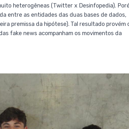
uito heterogêneas (Twitter x Desinfopedia). Por
ada entre as entidades das duas bases de dados,
ira premissa da hipótese). Tal resultado provém 
cas das fake news acompanham os movimentos da