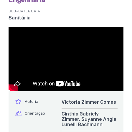
SUB-CATEGORIA
Sanitária
ícone
Autoria
Victoria Zimmer Gomes
ícone
Orientação
Cínthia Gabriely
Zimmer, Suyanne Angie
Lunelli Bachmann