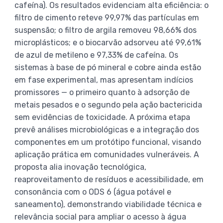
cafeína). Os resultados evidenciam alta eficiência: o
filtro de cimento reteve 99,97% das partículas em
suspensão; o filtro de argila removeu 98,66% dos
microplásticos; e o biocarvão adsorveu até 99,61%
de azul de metileno e 97,33% de cafeína. Os
sistemas à base de pó mineral e cobre ainda estão
em fase experimental, mas apresentam indícios
promissores — o primeiro quanto à adsorção de
metais pesados e o segundo pela ação bactericida
sem evidências de toxicidade. A próxima etapa
prevê análises microbiológicas e a integração dos
componentes em um protótipo funcional, visando
aplicação prática em comunidades vulneráveis. A
proposta alia inovação tecnológica,
reaproveitamento de resíduos e acessibilidade, em
consonância com o ODS 6 (água potável e
saneamento), demonstrando viabilidade técnica e
relevância social para ampliar o acesso à água