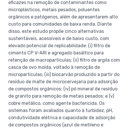
eficazes na remoção de contaminantes como
microplásticos, metais pesados, poluentes
orgânicos e patógenos, além de apresentarem alto
custo para comunidades de baixa renda. Diante
disso, este estudo propõe cinco alternativas
sustentáveis, acessíveis e de baixo custo, com
elevado potencial de replicabilidade: (i) filtro de
cimento CP V-ARI e agregado basáltico para
retenção de macropartículas; (ii) filtro de argila com
casca de ovo moída, voltado à remoção de
micropartículas; (iii) biocarvão produzido a partir do
resíduo de malte de microcervejaria para adsorção
de compostos orgânicos; (iv) pó mineral de resíduo
de granito para remoção de metais pesados; e (v)
cobre metálico, como agente bactericida. Os
sistemas foram avaliados quanto à turbidez, pH,
condutividade elétrica e capacidade de adsorção
de compostos orgânicos (azul de metileno e