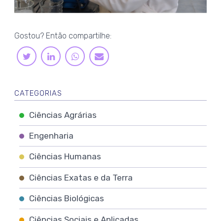
Gostou? Então compartilhe:
LINKEDIN
WHATSAPP
TWITTER
E-
MAIL
CATEGORIAS
Ciências Agrárias
Engenharia
Ciências Humanas
Ciências Exatas e da Terra
Ciências Biológicas
Ciências Sociais e Aplicadas