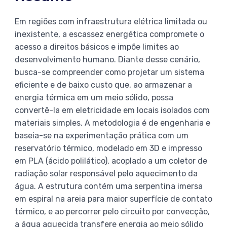
Em regiões com infraestrutura elétrica limitada ou
inexistente, a escassez energética compromete o
acesso a direitos básicos e impõe limites ao
desenvolvimento humano. Diante desse cenário,
busca-se compreender como projetar um sistema
eficiente e de baixo custo que, ao armazenar a
energia térmica em um meio sólido, possa
convertê-la em eletricidade em locais isolados com
materiais simples. A metodologia é de engenharia e
baseia-se na experimentação prática com um
reservatório térmico, modelado em 3D e impresso
em PLA (ácido polilático), acoplado a um coletor de
radiação solar responsável pelo aquecimento da
água. A estrutura contém uma serpentina imersa
em espiral na areia para maior superfície de contato
térmico, e ao percorrer pelo circuito por convecção,
a água aquecida transfere energia ao meio sólido