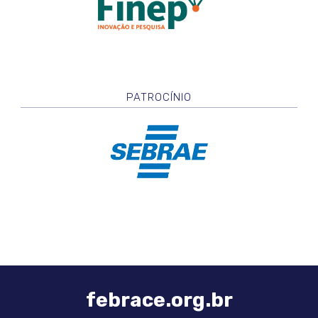
PATROCÍNIO
febrace.org.br