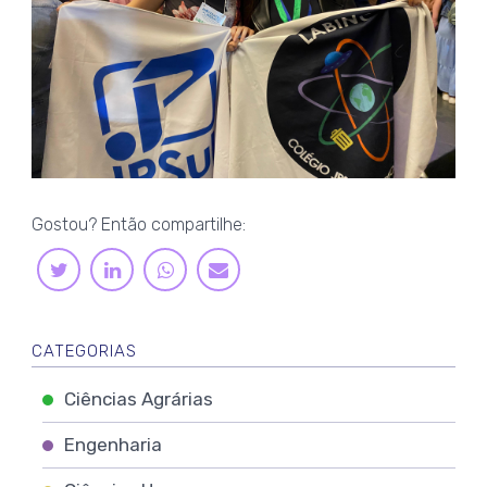
Gostou? Então compartilhe:
LINKEDIN
WHATSAPP
TWITTER
E-
MAIL
CATEGORIAS
Ciências Agrárias
Engenharia