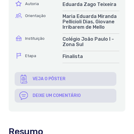
ícone
Autoria
Eduarda Zago Teixeira
ícone
Orientação
Maria Eduarda Miranda
Pellicioli Dias, Giovane
Irribarem de Mello
ícone
Instituição
Colégio João Paulo I -
Zona Sul
ícone
Etapa
Finalista
VEJA O PÔSTER
DEIXE UM COMENTÁRIO
Resumo