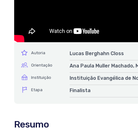
ícone
Autoria
Lucas Berghahn Closs
ícone
Orientação
Ana Paula Muller Machado, 
ícone
Instituição
Instituição Evangélica de 
ícone
Etapa
Finalista
Resumo