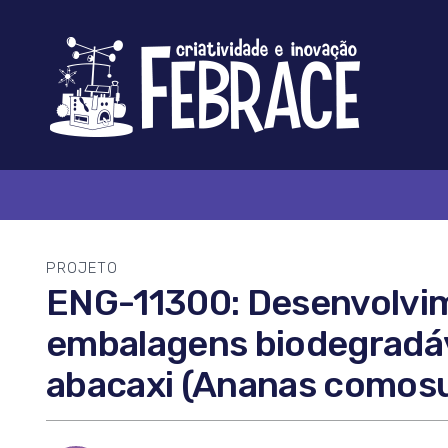
Logo
FEBRACE
PROJETO
ENG-11300: Desenvolvim
embalagens biodegradáve
abacaxi (Ananas comosus