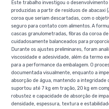
Este trabalho investigou o desenvolvimento
produzidas a partir de resíduos de abacaxi 
coroa que seriam descartadas, com o objetiv
seguro para contato com alimentos. A formul
cascas granulometradas, fibras da coroa de 
cuidadosamente balanceados para proporcion
Durante os ajustes preliminares, foram anal
viscosidade e adesividade, além da termo 
para a performance da embalagem. O proce
documentada visualmente, enquanto a imper
absorção de água, mantendo a integridade 
suportou até 7 kg em tração, 20 kg em com
robustez e capacidade de absorção de imp
densidade, espessura, textura e estabilida