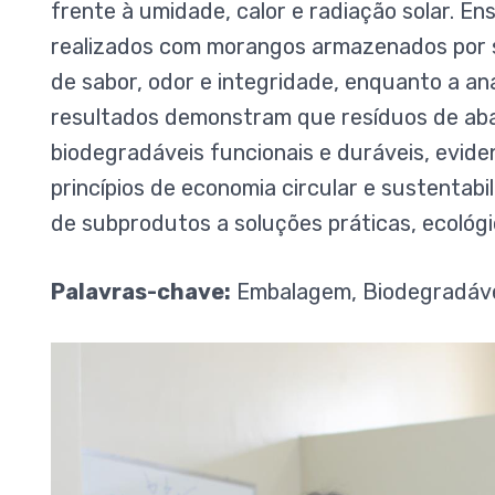
frente à umidade, calor e radiação solar. En
realizados com morangos armazenados por s
de sabor, odor e integridade, enquanto a a
resultados demonstram que resíduos de ab
biodegradáveis funcionais e duráveis, evide
princípios de economia circular e sustentabi
de subprodutos a soluções práticas, ecológ
Palavras-chave:
Embalagem, Biodegradáve