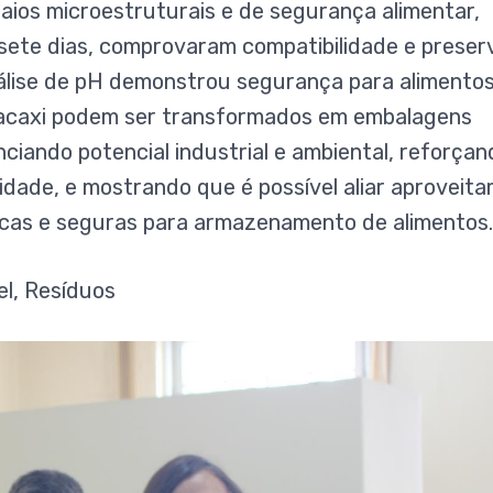
saios microestruturais e de segurança alimentar,
ete dias, comprovaram compatibilidade e prese
nálise de pH demonstrou segurança para alimentos
acaxi podem ser transformados em embalagens
nciando potencial industrial e ambiental, reforçan
lidade, e mostrando que é possível aliar aproveit
icas e seguras para armazenamento de alimentos.
l, Resíduos