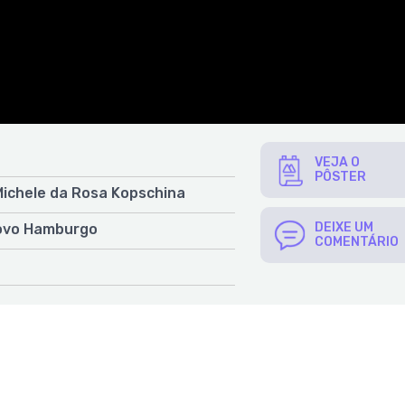
VEJA O
PÔSTER
Michele da Rosa Kopschina
DEIXE UM
Novo Hamburgo
COMENTÁRIO