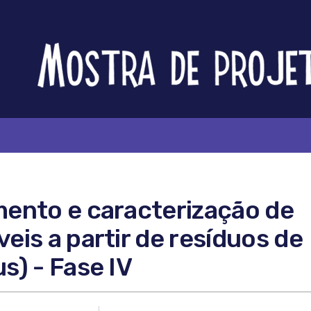
Feira
Brasileira
de
Ciência
e
Tecnologia
ento e caracterização de
is a partir de resíduos de
) - Fase IV