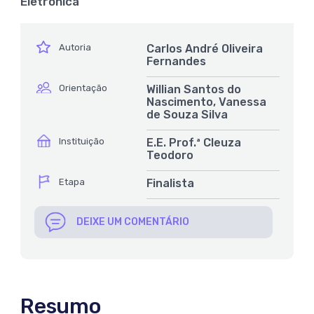
Eletrônica
ícone
Autoria
Carlos André Oliveira
Fernandes
ícone
Orientação
Willian Santos do
Nascimento, Vanessa
de Souza Silva
ícone
Instituição
E.E. Prof.ª Cleuza
Teodoro
ícone
Etapa
Finalista
DEIXE UM COMENTÁRIO
Resumo