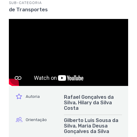
SUB-CATEGORIA
de Transportes
ícone
Autoria
Rafael Gonçalves da
Silva, Hilary da Silva
Costa
ícone
Orientação
Gilberto Luis Sousa da
Silva, Maria Deusa
Gonçalves da Silva