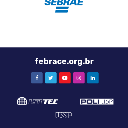
febrace.org.br
FACEBOOK
TWITTER
YOUTUBE
INSTAGRAM
LINKEDIN
Logo
Logo
LSI-
Poli-
TEC
USP
Logo
USP