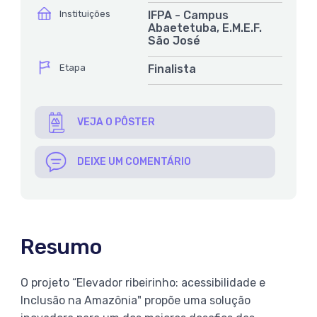
ícone
Instituições
IFPA - Campus
Abaetetuba, E.M.E.F.
São José
ícone
Etapa
Finalista
VEJA O PÔSTER
DEIXE UM COMENTÁRIO
Resumo
O projeto “Elevador ribeirinho: acessibilidade e
Inclusão na Amazônia" propõe uma solução