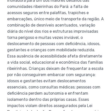
inovadora para um dos maiores desafios das
comunidades ribeirinhas do Pará: a falta de
acessos seguros entre palafitas, trapiches e
embarcações, único meio de transporte da região. A
combinação de desníveis acentuados, variação
diária do nível dos rios e estruturas improvisadas
torna perigoso e muitas vezes inviável, o
deslocamento de pessoas com deficiência, idosos,
gestantes e crianças com mobilidade reduzida.
Essa ausência de acessibilidade afeta diretamente
a vida social, educacional e econômica das famílias
ribeirinhas. Crianças deixam de frequentar a escola
por não conseguirem embarcar com segurança;
idosos e gestantes evitam deslocamentos
essenciais, como consultas médicas; pessoas com
deficiência perdem autonomia e enfrentam
isolamento dentro das próprias casas. Esses
impactos violam direitos assegurados pela Lei