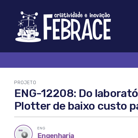
Logo
FEBRACE
PROJETO
ENG-12208: Do laboratór
Plotter de baixo custo 
ENG
Ícone
Engenharia