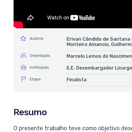
ícone
Autoria
Erivan Cândido de Santana S
Monteiro Amancio, Guilherm
ícone
Orientação
Marcelo Lemos do Nascime
ícone
Instituição
E.E. Desembargador Licurg
ícone
Etapa
Finalista
Resumo
O presente trabalho teve como objetivo des