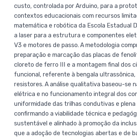
custo, controlada por Arduino, para a proto
contextos educacionais com recursos limitado
matemática e robótica da Escola Estadual 
a laser para a estrutura e componentes ele
V3 e motores de passo. A metodologia comp
preparação e marcação das placas de fenoli
cloreto de ferro III e a montagem final dos 
funcional, referente à bengala ultrassônica
resistores. A análise qualitativa baseou-se 
elétrica e no funcionamento integral dos c
uniformidade das trilhas condutivas e plena
confirmando a viabilidade técnica e pedagóg
sustentável e alinhado à promoção da inclusã
que a adoção de tecnologias abertas e de ba