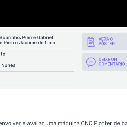
obrinho, Pierre Gabriel
VEJA O
e Pietro Jacome de Lima
PÔSTER
nto
DEIXE UM
COMENTÁRIO
o Nunes
envolver e avaliar uma máquina CNC Plotter de b