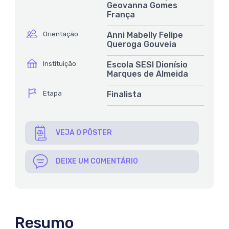
Geovanna Gomes
França
ícone
Orientação
Anni Mabelly Felipe
Queroga Gouveia
ícone
Instituição
Escola SESI Dionísio
Marques de Almeida
ícone
Etapa
Finalista
VEJA O PÔSTER
DEIXE UM COMENTÁRIO
Resumo