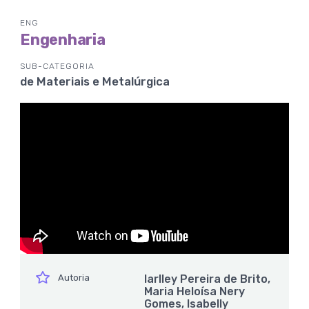
ENG
Engenharia
SUB-CATEGORIA
de Materiais e Metalúrgica
ícone
Autoria
Iarlley Pereira de Brito,
Maria Heloísa Nery
Gomes, Isabelly