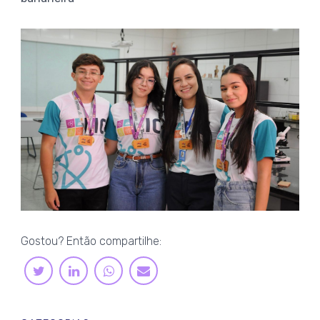
Gostou? Então compartilhe:
LINKEDIN
WHATSAPP
TWITTER
E-
MAIL