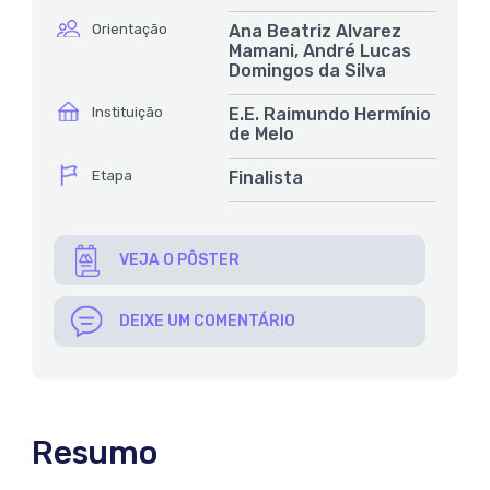
ícone
Orientação
Ana Beatriz Alvarez
Mamani, André Lucas
Domingos da Silva
ícone
Instituição
E.E. Raimundo Hermínio
de Melo
ícone
Etapa
Finalista
VEJA O PÔSTER
DEIXE UM COMENTÁRIO
Resumo