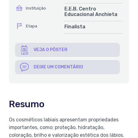
ícone
Instituição
E.E.B. Centro
Educacional Anchieta
ícone
Etapa
Finalista
VEJA O PÔSTER
DEIXE UM COMENTÁRIO
Resumo
Os cosméticos labiais apresentam propriedades
importantes, como: proteção, hidratação,
coloração, brilho e valorização estética dos lábios.