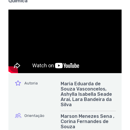
Química
ícone
Autoria
Maria Eduarda de
Souza Vasconcelos,
Ashylla Isabella Seade
Arai, Lara Bandeira da
Silva
ícone
Orientação
Marson Menezes Sena ,
Corina Fernandes de
Souza