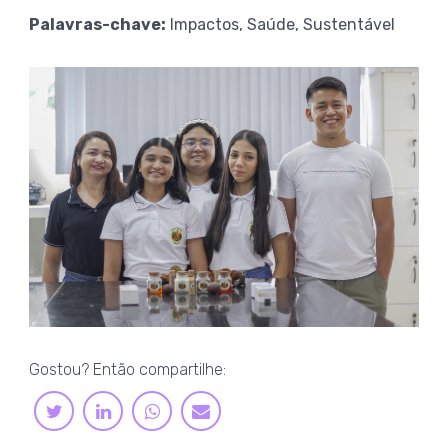
Palavras-chave:
Impactos, Saúde, Sustentável
Gostou? Então compartilhe:
LINKEDIN
WHATSAPP
TWITTER
E-
MAIL