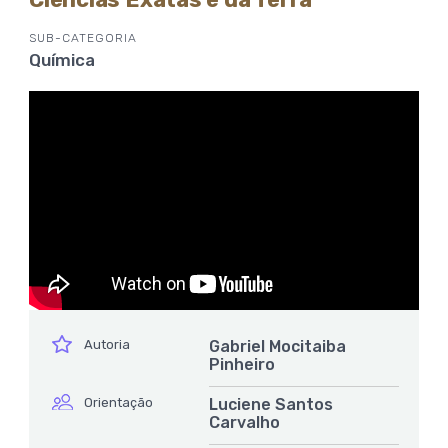
SUB-CATEGORIA
Química
ícone
Autoria
Gabriel Mocitaiba
Pinheiro
ícone
Orientação
Luciene Santos
Carvalho