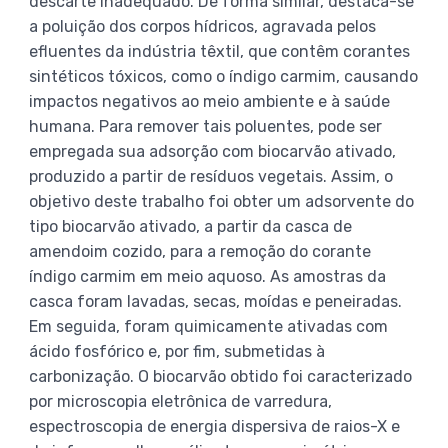
descarte inadequado. De forma similar, destaca-se
a poluição dos corpos hídricos, agravada pelos
efluentes da indústria têxtil, que contêm corantes
sintéticos tóxicos, como o índigo carmim, causando
impactos negativos ao meio ambiente e à saúde
humana. Para remover tais poluentes, pode ser
empregada sua adsorção com biocarvão ativado,
produzido a partir de resíduos vegetais. Assim, o
objetivo deste trabalho foi obter um adsorvente do
tipo biocarvão ativado, a partir da casca de
amendoim cozido, para a remoção do corante
índigo carmim em meio aquoso. As amostras da
casca foram lavadas, secas, moídas e peneiradas.
Em seguida, foram quimicamente ativadas com
ácido fosfórico e, por fim, submetidas à
carbonização. O biocarvão obtido foi caracterizado
por microscopia eletrônica de varredura,
espectroscopia de energia dispersiva de raios-X e