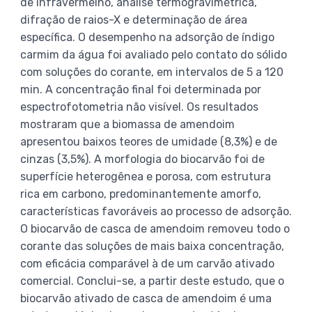
de infravermelho, análise termogravimétrica,
difração de raios-X e determinação de área
específica. O desempenho na adsorção de índigo
carmim da água foi avaliado pelo contato do sólido
com soluções do corante, em intervalos de 5 a 120
min. A concentração final foi determinada por
espectrofotometria não visível. Os resultados
mostraram que a biomassa de amendoim
apresentou baixos teores de umidade (8,3%) e de
cinzas (3,5%). A morfologia do biocarvão foi de
superfície heterogênea e porosa, com estrutura
rica em carbono, predominantemente amorfo,
características favoráveis ao processo de adsorção.
O biocarvão de casca de amendoim removeu todo o
corante das soluções de mais baixa concentração,
com eficácia comparável à de um carvão ativado
comercial. Conclui-se, a partir deste estudo, que o
biocarvão ativado de casca de amendoim é uma