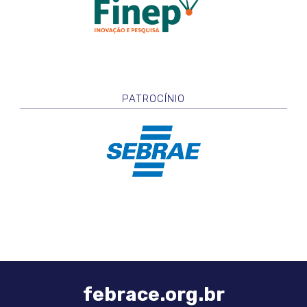
PATROCÍNIO
febrace.org.br