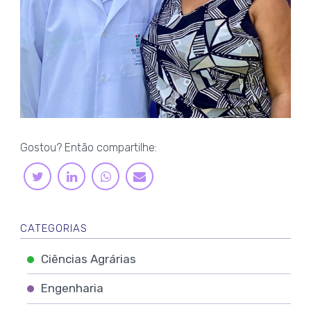
Gostou? Então compartilhe:
LINKEDIN
WHATSAPP
TWITTER
E-
MAIL
CATEGORIAS
Ciências Agrárias
Engenharia