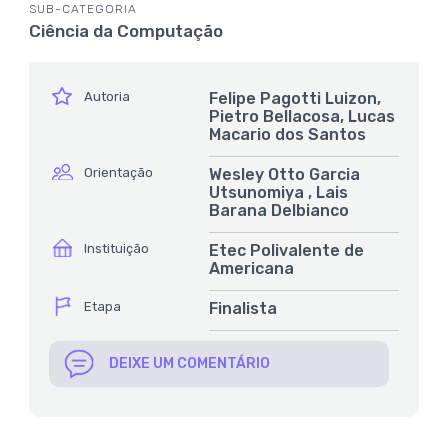
SUB-CATEGORIA
Ciência da Computação
ícone
Autoria
Felipe Pagotti Luizon,
Pietro Bellacosa, Lucas
Macario dos Santos
ícone
Orientação
Wesley Otto Garcia
Utsunomiya , Lais
Barana Delbianco
ícone
Instituição
Etec Polivalente de
Americana
ícone
Etapa
Finalista
DEIXE UM COMENTÁRIO