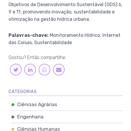
Objetivos de Desenvolvimento Sustentável (ODS) 6,
9 e 11, promovendo inovação, sustentabilidade e
otimização na gestão hídrica urbana.
Palavras-chave:
Monitoramento Hídrico, Internet
das Coisas, Sustentabilidade
Gostou? Então compartilhe:
LINKEDIN
WHATSAPP
TWITTER
E-
MAIL
CATEGORIAS
Ciências Agrárias
Engenharia
Ciências Humanas