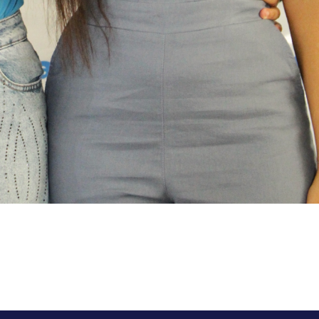
APP
AIL