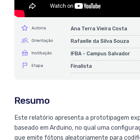
ícone
Autoria
Ana Terra Vieira Costa
ícone
Orientação
Rafaelle da Silva Souza
ícone
Instituição
IFBA - Campus Salvador
ícone
Etapa
Finalista
Resumo
Este relatório apresenta a prototipagem ex
baseado em Arduino, no qual uma configuraç
que emite fótons aleatoriamente para codi