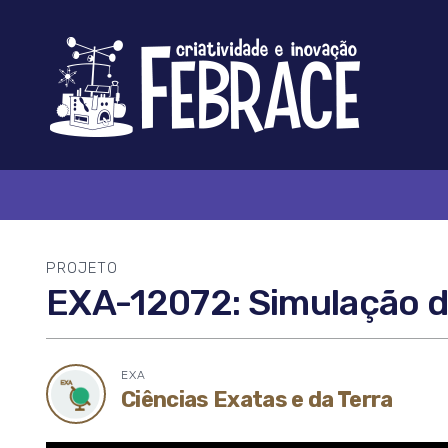
Logo
FEBRACE
PROJETO
EXA-12072: Simulação da
EXA
Ícone
Ciências Exatas e da Terra