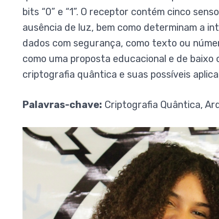
bits “0” e “1”. O receptor contém cinco sen
ausência de luz, bem como determinam a inte
dados com segurança, como texto ou número
como uma proposta educacional e de baixo 
criptografia quântica e suas possíveis apl
Palavras-chave:
Criptografia Quântica, Ar