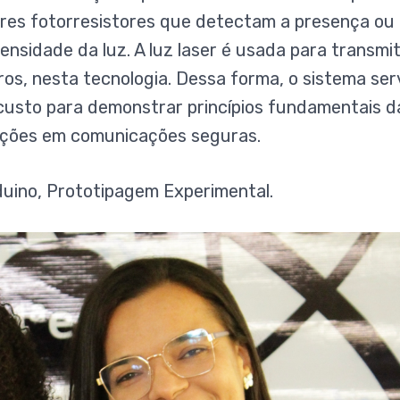
sores fotorresistores que detectam a presença ou
nsidade da luz. A luz laser é usada para transmit
s, nesta tecnologia. Dessa forma, o sistema ser
custo para demonstrar princípios fundamentais d
icações em comunicações seguras.
duino, Prototipagem Experimental.