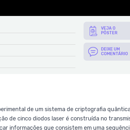
VEJA O
PÔSTER
DEIXE UM
COMENTÁRIO
perimental de um sistema de criptografia quântic
ão de cinco diodos laser é construída no transmi
ficar informações que consistem em uma sequênci