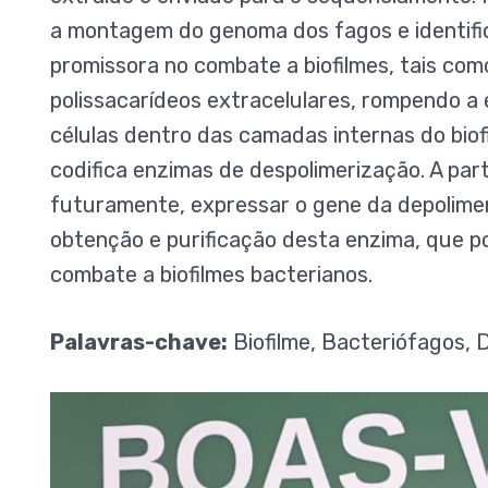
a montagem do genoma dos fagos e identifi
promissora no combate a biofilmes, tais como
polissacarídeos extracelulares, rompendo a 
células dentro das camadas internas do bio
codifica enzimas de despolimerização. A part
futuramente, expressar o gene da depolim
obtenção e purificação desta enzima, que 
combate a biofilmes bacterianos.
Palavras-chave:
Biofilme, Bacteriófagos, 