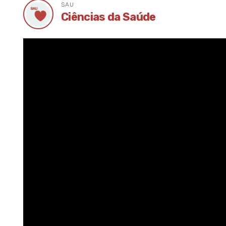
SAU
Ícone
Ciências da Saúde