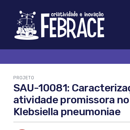
Logo
FEBRACE
PROJETO
SAU-10081: Caracteriza
atividade promissora no
Klebsiella pneumoniae