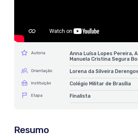
ícone
Autoria
Anna Luísa Lopes Pereira, A
Manuela Cristina Segura B
ícone
Orientação
Lorena da Silveira Derengo
ícone
Instituição
Colégio Militar de Brasília
ícone
Etapa
Finalista
Resumo