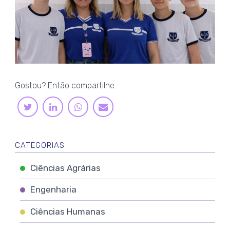
Gostou? Então compartilhe:
LINKEDIN
WHATSAPP
TWITTER
E-
MAIL
CATEGORIAS
Ciências Agrárias
Engenharia
Ciências Humanas