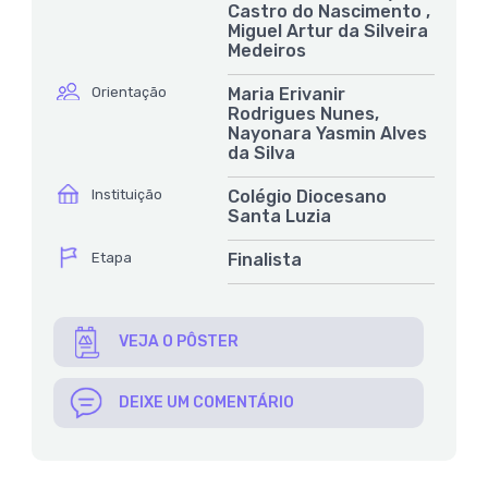
Castro do Nascimento ,
Miguel Artur da Silveira
Medeiros
ícone
Orientação
Maria Erivanir
Rodrigues Nunes,
Nayonara Yasmin Alves
da Silva
ícone
Instituição
Colégio Diocesano
Santa Luzia
ícone
Etapa
Finalista
VEJA O PÔSTER
DEIXE UM COMENTÁRIO