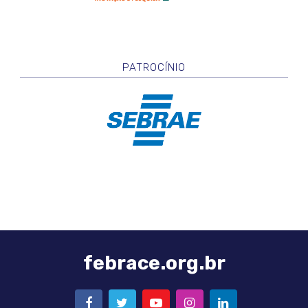
PATROCÍNIO
febrace.org.br
FACEBOOK
TWITTER
YOUTUBE
INSTAGRAM
LINKEDIN