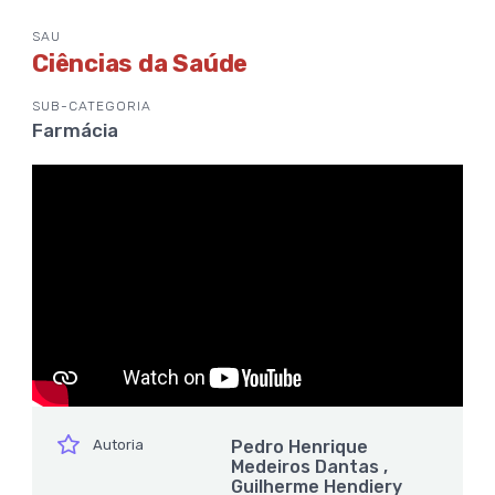
SAU
Ciências da Saúde
SUB-CATEGORIA
Farmácia
ícone
Autoria
Pedro Henrique
Medeiros Dantas ,
Guilherme Hendiery