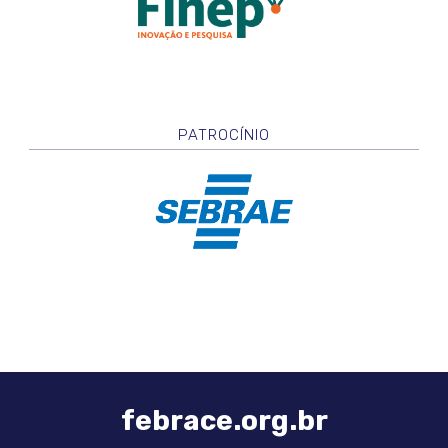
PATROCÍNIO
febrace.org.br