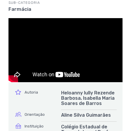
SUB-CATEGORIA
Farmácia
ícone
Autoria
Heloanny Iully Rezende
Barbosa, Isabella Maria
Soares de Barros
ícone
Orientação
Aline Silva Guimarães
ícone
Instituição
Colégio Estadual de