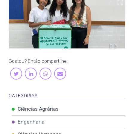
Gostou? Então compartilhe:
LINKEDIN
WHATSAPP
TWITTER
E-
MAIL
CATEGORIAS
Ciências Agrárias
Engenharia