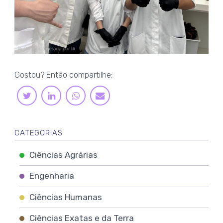
Gostou? Então compartilhe:
LINKEDIN
WHATSAPP
TWITTER
E-
MAIL
CATEGORIAS
Ciências Agrárias
Engenharia
Ciências Humanas
Ciências Exatas e da Terra