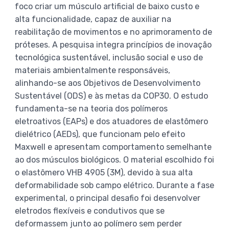
foco criar um músculo artificial de baixo custo e
alta funcionalidade, capaz de auxiliar na
reabilitação de movimentos e no aprimoramento de
próteses. A pesquisa integra princípios de inovação
tecnológica sustentável, inclusão social e uso de
materiais ambientalmente responsáveis,
alinhando-se aos Objetivos de Desenvolvimento
Sustentável (ODS) e às metas da COP30. O estudo
fundamenta-se na teoria dos polímeros
eletroativos (EAPs) e dos atuadores de elastômero
dielétrico (AEDs), que funcionam pelo efeito
Maxwell e apresentam comportamento semelhante
ao dos músculos biológicos. O material escolhido foi
o elastômero VHB 4905 (3M), devido à sua alta
deformabilidade sob campo elétrico. Durante a fase
experimental, o principal desafio foi desenvolver
eletrodos flexíveis e condutivos que se
deformassem junto ao polímero sem perder