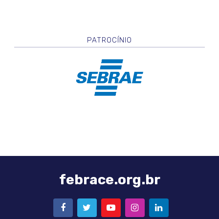
PATROCÍNIO
febrace.org.br
FACEBOOK
TWITTER
YOUTUBE
INSTAGRAM
LINKEDIN